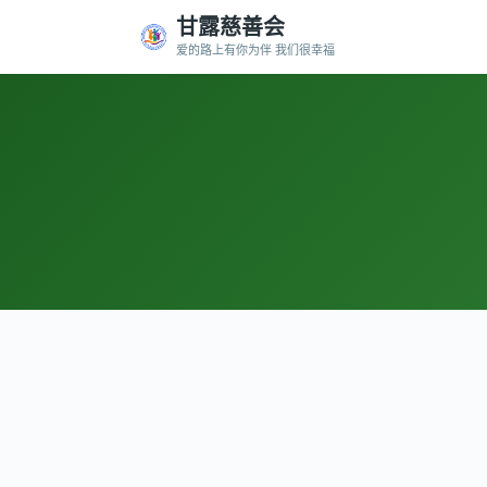
甘露慈善会
爱的路上有你为伴 我们很幸福