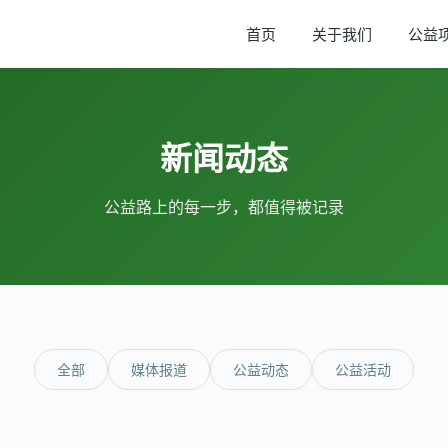
首页
关于我们
公益
新闻动态
公益路上的每一步，都值得被记录
全部
媒体报道
公益动态
公益活动