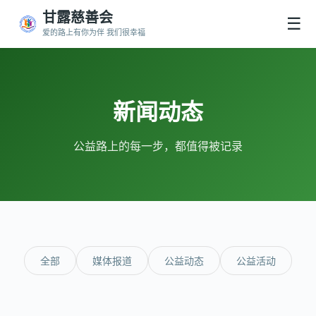
甘露慈善会
☰
爱的路上有你为伴 我们很幸福
新闻动态
公益路上的每一步，都值得被记录
全部
媒体报道
公益动态
公益活动