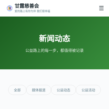
甘露慈善会
☰
爱的路上有你为伴 我们很幸福
新闻动态
公益路上的每一步，都值得被记录
全部
媒体报道
公益动态
公益活动