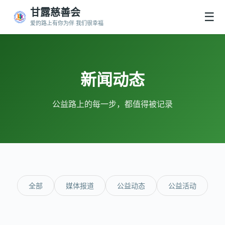
甘露慈善会
☰
爱的路上有你为伴 我们很幸福
新闻动态
公益路上的每一步，都值得被记录
全部
媒体报道
公益动态
公益活动