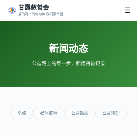
甘露慈善会
☰
爱的路上有你为伴 我们很幸福
新闻动态
公益路上的每一步，都值得被记录
全部
媒体报道
公益动态
公益活动