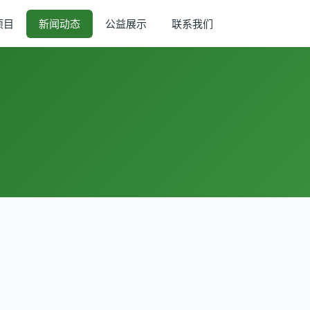
项目
新闻动态
公益展示
联系我们