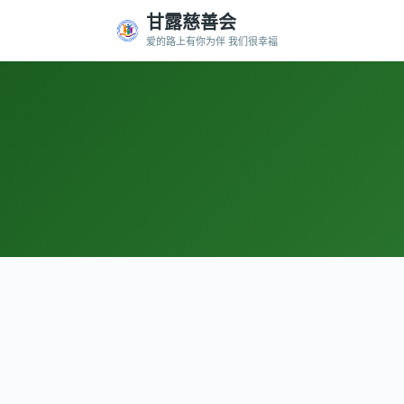
甘露慈善会
爱的路上有你为伴 我们很幸福