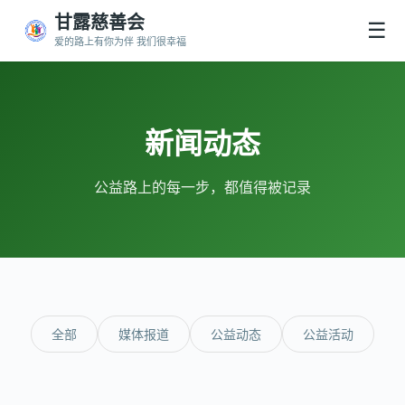
甘露慈善会
☰
爱的路上有你为伴 我们很幸福
新闻动态
公益路上的每一步，都值得被记录
全部
媒体报道
公益动态
公益活动